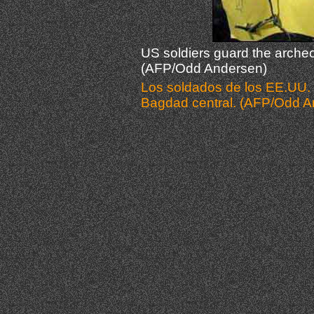
US soldiers guard the arche
(AFP/Odd Andersen)
Los soldados de los EE.UU.
Bagdad central. (AFP/Odd 